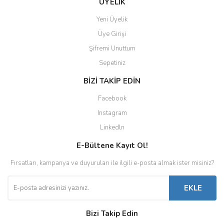
ÜYELİK
Yeni Üyelik
Üye Girişi
Şifremi Unuttum
Sepetiniz
BİZİ TAKİP EDİN
Facebook
Instagram
Linkedln
E-Bültene Kayıt Ol!
Fırsatları, kampanya ve duyuruları ile ilgili e-posta almak ister misiniz?
EKLE
Bizi Takip Edin