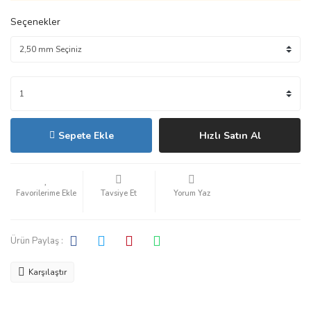
Seçenekler
Sepete Ekle
Hızlı Satın Al
Tavsiye Et
Yorum Yaz
Ürün Paylaş :
Karşılaştır