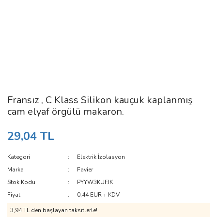
Fransız , C Klass Silikon kauçuk kaplanmış
cam elyaf örgülü makaron.
29,04 TL
Kategori
Elektrik İzolasyon
Marka
Favier
Stok Kodu
PYYW3KUFJK
Fiyat
0,44 EUR + KDV
3,94 TL den başlayan taksitlerle!