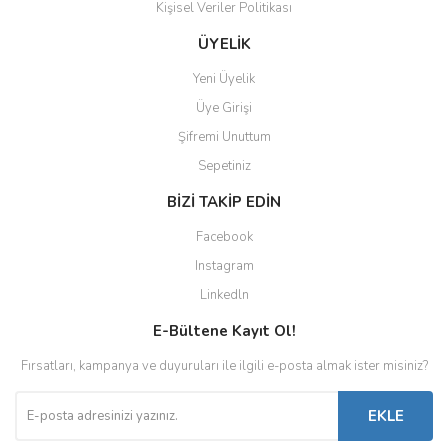
Kişisel Veriler Politikası
ÜYELİK
Yeni Üyelik
Üye Girişi
Şifremi Unuttum
Sepetiniz
BİZİ TAKİP EDİN
Facebook
Instagram
Linkedln
E-Bültene Kayıt Ol!
Fırsatları, kampanya ve duyuruları ile ilgili e-posta almak ister misiniz?
EKLE