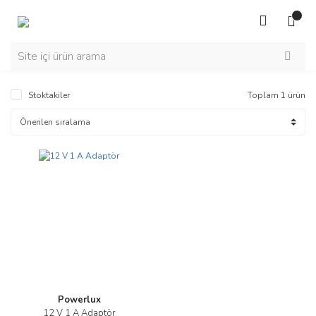
Stoktakiler
Toplam 1 ürün
Yeni
Powerlux
12 V 1 A Adaptör